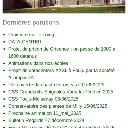
Dernières parutions
Croisière sur le Loing
DATA-CENTER
Projet de prison de Crisenoy : on passe de 1000 à
1600 détenus !
Animations dans nos écoles
Projet de datacenters XXXL à Fouju par la société
"Campus IA"
Découverte du chant des oiseaux 11/05/2025
CSS Grandpuits Soignoles Vaux-le-Pénil en 2025
CSS Fouju-Moisenay 05/06/2025
Conservatoire des plantes de Milly 15/06/2025
Prochaine animation 11_mai_2025
Bulletin Regards 77 décembre 2024
Fouju-Moisenay "décharge" compte-rendu CSS du