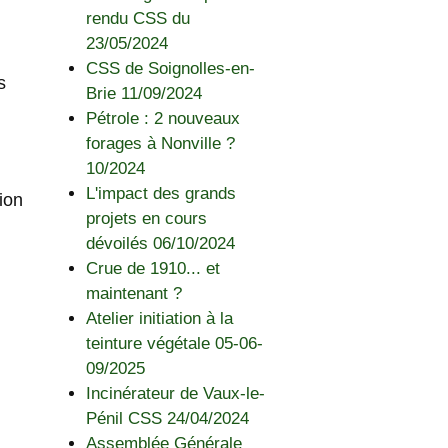
rendu CSS du
23/05/2024
CSS de Soignolles-en-
s
Brie 11/09/2024
Pétrole : 2 nouveaux
forages à Nonville ?
10/2024
L'impact des grands
ion
projets en cours
dévoilés 06/10/2024
Crue de 1910... et
maintenant ?
Atelier initiation à la
teinture végétale 05-06-
09/2025
Incinérateur de Vaux-le-
Pénil CSS 24/04/2024
Assemblée Générale