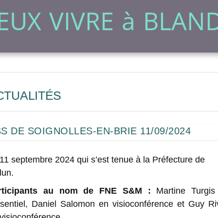
EUX VIVRE à BLAND
CTUALITÉS
S DE SOIGNOLLES-EN-BRIE 11/09/2024
11 septembre 2024 qui s’est tenue à la Préfecture de
lun.
rticipants
au nom de
FNE S&M :
Martine Turgis
sentiel, Daniel Salomon en visioconférence et Guy Ri
visioconférence.