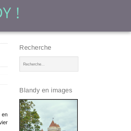
Y !
Recherche
Blandy en images
 en
vier