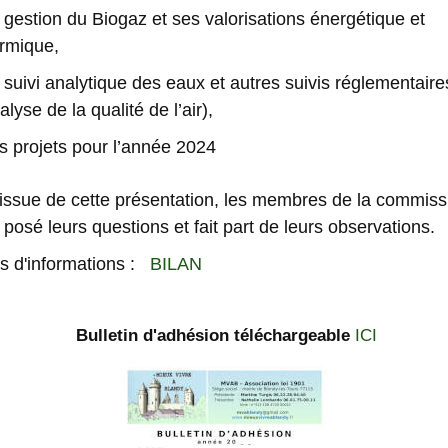
a gestion du Biogaz et ses valorisations énergétique et
rmique,
e suivi analytique des eaux et autres suivi
s
réglementaire
alyse de la qualité de l’air),
es projets pour l’année 2024
’issue de cette présentation,
les membres de la commiss
 posé leurs questions et fait part de leurs observations.
s d'informations :
BILAN
Bulletin d'adhésion téléchargeable
ICI