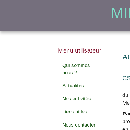
MI
Menu utilisateur
A
Qui sommes
nous ?
CS
Actualités
du 
Nos activités
Me
Liens utiles
Pa
pré
Nous contacter
en 